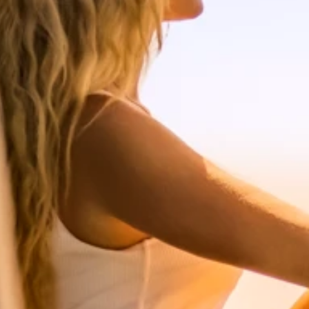
Ami Loyalty program
Blogovi