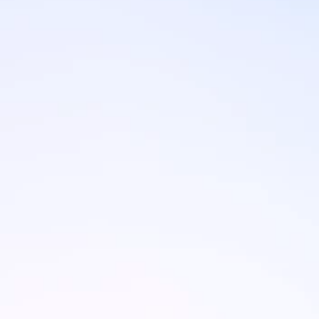
Brandovi
Ami Loyalty program
Blogovi