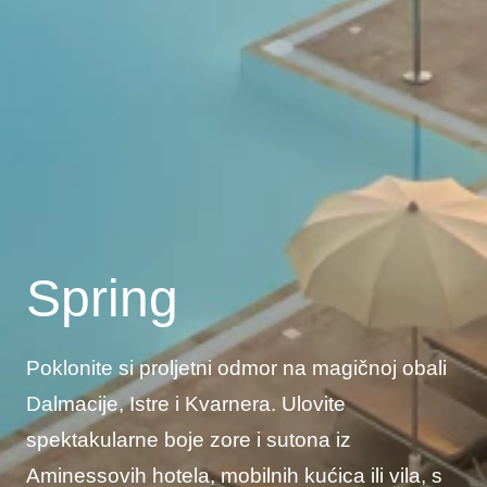
Spring
Poklonite si proljetni odmor na magičnoj obali
Dalmacije, Istre i Kvarnera. Ulovite
spektakularne boje zore i sutona iz
Aminessovih hotela, mobilnih kućica ili vila, s