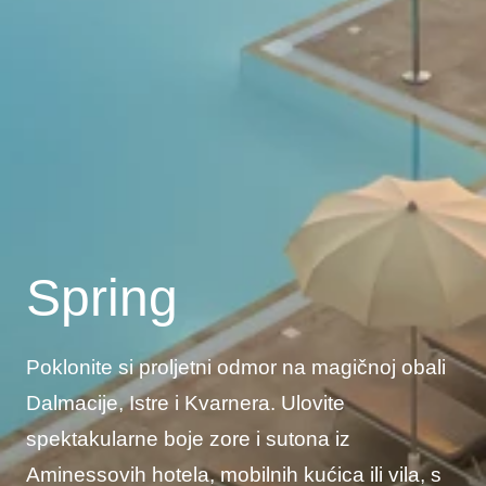
Spring
Poklonite si proljetni odmor na magičnoj obali
Dalmacije, Istre i Kvarnera. Ulovite
spektakularne boje zore i sutona iz
Aminessovih hotela, mobilnih kućica ili vila, s