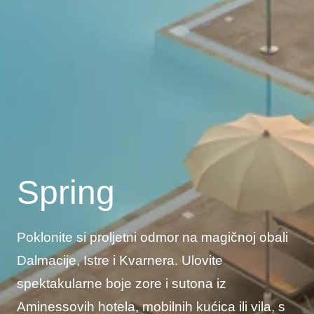
Spring
Poklonite si proljetni odmor na magičnoj obali
Dalmacije, Istre i Kvarnera. Ulovite
spektakularne boje zore i sutona iz
Aminessovih hotela, mobilnih kućica ili vila, s