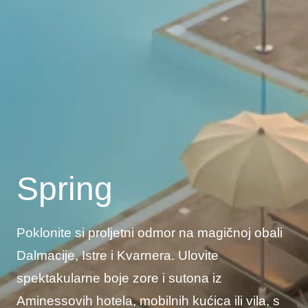
Spring
Poklonite si proljetni odmor na magičnoj obali
Dalmacije, Istre i Kvarnera. Ulovite
spektakularne boje zore i sutona iz
Aminessovih hotela, mobilnih kućica ili vila, s