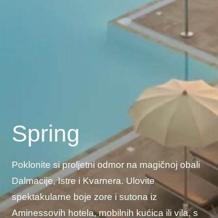
Spring
Poklonite si proljetni odmor na magičnoj obali
Dalmacije, Istre i Kvarnera. Ulovite
spektakularne boje zore i sutona iz
Aminessovih hotela, mobilnih kućica ili vila, s