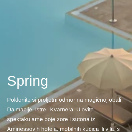
Spring
Poklonite si proljetni odmor na magičnoj obali
Dalmacije, Istre i Kvarnera. Ulovite
spektakularne boje zore i sutona iz
Aminessovih hotela, mobilnih kućica ili vila, s