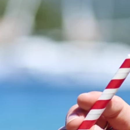
Brandovi
Ami Loyalty program
Blogovi