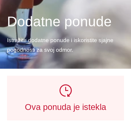
Dodatne ponude
Istražite dodatne ponude i iskoristite sjajne
pogodnosti za svoj odmor.
Ova ponuda je istekla