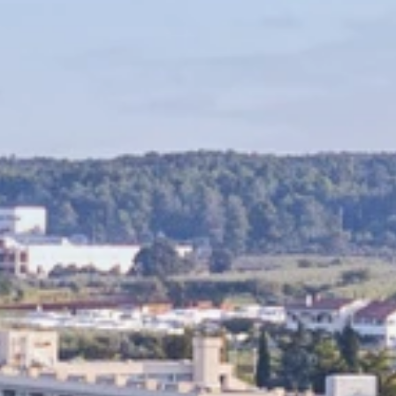
Brandovi
Ami Loyalty program
Blogovi