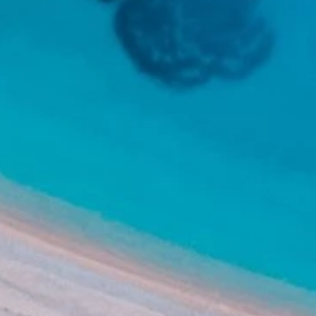
Brandovi
Ami Loyalty program
Blogovi