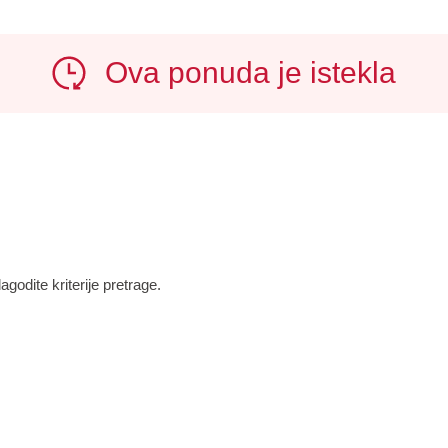
Ova ponuda je istekla
godite kriterije pretrage.