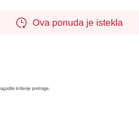
Ova ponuda je istekla
godite kriterije pretrage.