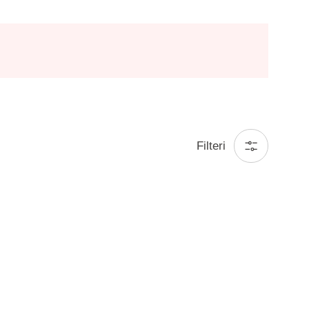
Filteri