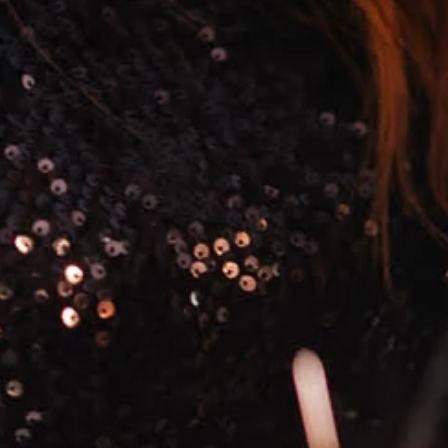
Ami Loyalty program
Blogovi