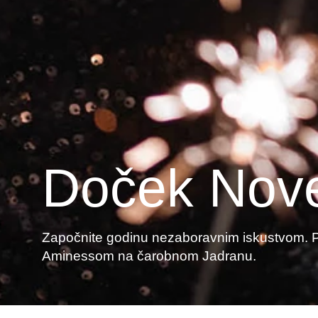
Doček Nove
Započnite godinu nezaboravnim iskustvom. Po
Aminessom na čarobnom Jadranu.