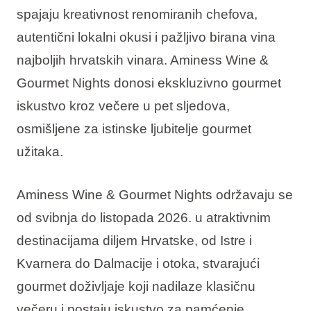
spajaju kreativnost renomiranih chefova,
autentični lokalni okusi i pažljivo birana vina
najboljih hrvatskih vinara. Aminess Wine &
Gourmet Nights donosi ekskluzivno gourmet
iskustvo kroz večere u pet sljedova,
osmišljene za istinske ljubitelje gourmet
užitaka.
Aminess Wine & Gourmet Nights održavaju se
od svibnja do listopada 2026. u atraktivnim
destinacijama diljem Hrvatske, od Istre i
Kvarnera do Dalmacije i otoka, stvarajući
gourmet doživljaje koji nadilaze klasičnu
večeru i postaju iskustvo za pamćenje.