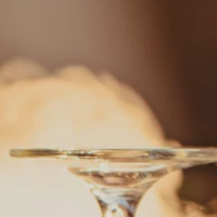
Brandovi
Ami Loyalty program
Blogovi