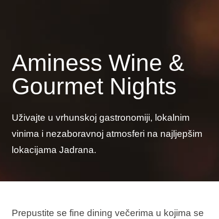
Aminess Wine &
Gourmet Nights
Uživajte u vrhunskoj gastronomiji, lokalnim
vinima i nezaboravnoj atmosferi na najljepšim
lokacijama Jadrana.
Prepustite se fine dining večerima u kojima se