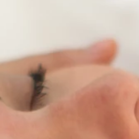
Brandovi
Ami Loyalty program
Blogovi