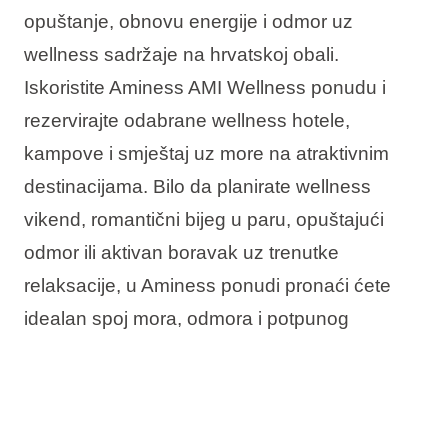
opuštanje, obnovu energije i odmor uz
wellness sadržaje na hrvatskoj obali.
Iskoristite Aminess AMI Wellness ponudu i
rezervirajte odabrane wellness hotele,
kampove i smještaj uz more na atraktivnim
destinacijama. Bilo da planirate wellness
vikend, romantični bijeg u paru, opuštajući
odmor ili aktivan boravak uz trenutke
relaksacije, u Aminess ponudi pronaći ćete
idealan spoj mora, odmora i potpunog
opuštanja.
U ponudi vas očekuje: