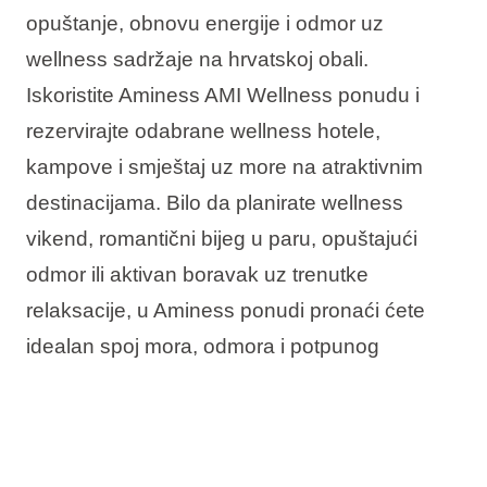
opuštanje, obnovu energije i odmor uz
wellness sadržaje na hrvatskoj obali.
Iskoristite Aminess AMI Wellness ponudu i
rezervirajte odabrane wellness hotele,
kampove i smještaj uz more na atraktivnim
destinacijama. Bilo da planirate wellness
vikend, romantični bijeg u paru, opuštajući
odmor ili aktivan boravak uz trenutke
relaksacije, u Aminess ponudi pronaći ćete
idealan spoj mora, odmora i potpunog
opuštanja.
U ponudi vas očekuje: