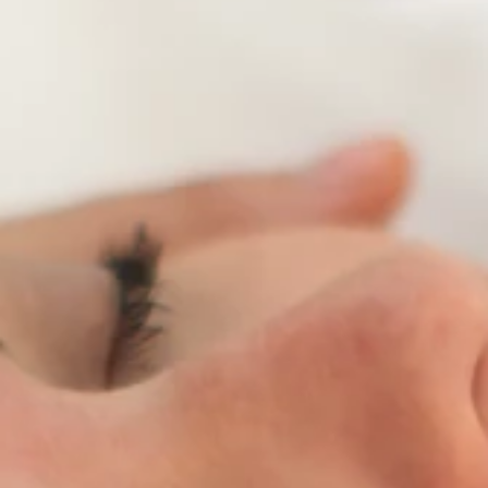
Brandovi
Ami Loyalty program
Blogovi