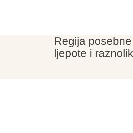
Regija posebne
ljepote i raznolik