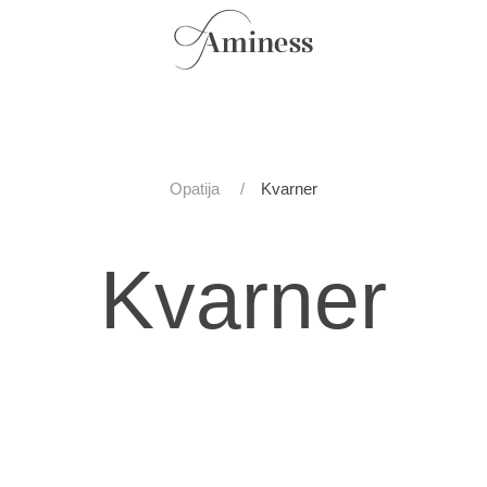
Opatija
Kvarner
Kvarner