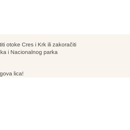
ti otoke Cres i Krk ili zakoračiti
ka i Nacionalnog parka
gova lica!