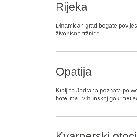
Rijeka
Dinamičan grad bogate povijesti
živopisne tržnice.
Opatija
Kraljica Jadrana poznata po wel
hotelima i vrhunskoj gourmet s
Kvarnerski otoc