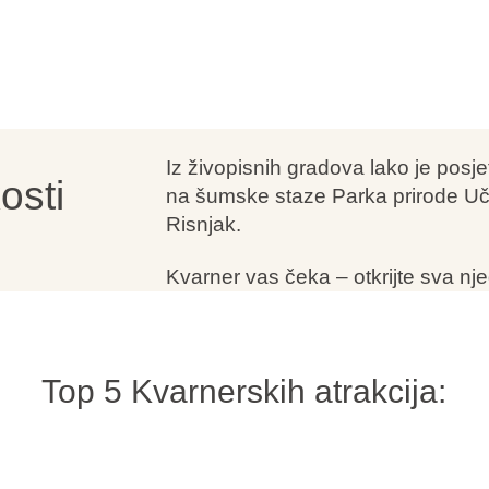
Iz živopisnih gradova lako je posjeti
osti
na šumske staze Parka prirode Uč
Risnjak.
Kvarner vas čeka – otkrijte sva nje
Top 5 Kvarnerskih atrakcija: