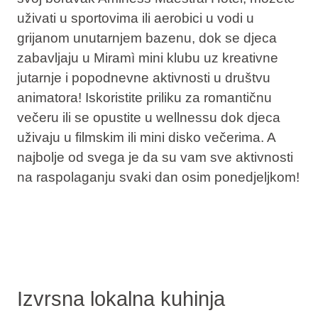
uživati u sportovima ili aerobici u vodi u
grijanom unutarnjem bazenu, dok se djeca
zabavljaju u Miramì mini klubu uz kreativne
jutarnje i popodnevne aktivnosti u društvu
animatora! Iskoristite priliku za romantičnu
večeru ili se opustite u wellnessu dok djeca
uživaju u filmskim ili mini disko večerima. A
najbolje od svega je da su vam sve aktivnosti
na raspolaganju svaki dan osim ponedjeljkom!
Izvrsna lokalna kuhinja