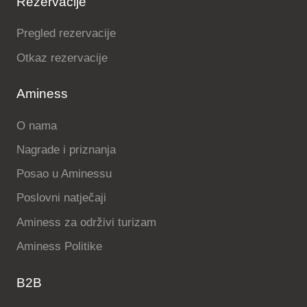
Rezervacije
Pregled rezervacije
Otkaz rezervacije
Aminess
O nama
Nagrade i priznanja
Posao u Aminessu
Poslovni natječaji
Aminess za održivi turizam
Aminess Politike
B2B