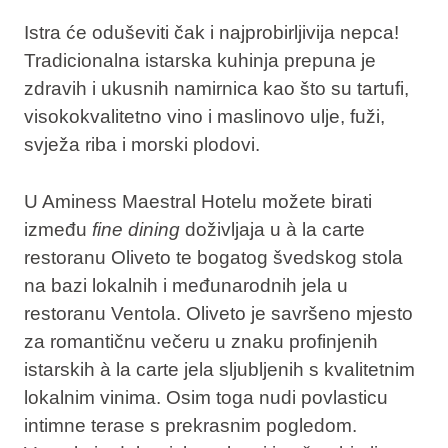
Istra će oduševiti čak i najprobirljivija nepca!
Tradicionalna istarska kuhinja prepuna je
zdravih i ukusnih namirnica kao što su tartufi,
visokokvalitetno vino i maslinovo ulje, fuži,
svježa riba i morski plodovi.
U Aminess Maestral Hotelu možete birati
između
fine dining
doživljaja
u à la carte
restoranu Oliveto te
bogatog švedskog stola
na bazi lokalnih i međunarodnih jela
u
restoranu Ventola. Oliveto je savršeno mjesto
za romantičnu večeru u znaku profinjenih
istarskih à la carte jela sljubljenih s kvalitetnim
lokalnim vinima. Osim toga nudi povlasticu
intimne terase s prekrasnim pogledom.