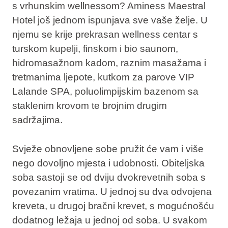
s vrhunskim wellnessom? Aminess Maestral
Hotel još jednom ispunjava sve vaše želje. U
njemu se krije prekrasan wellness centar s
turskom kupelji, finskom i bio saunom,
hidromasažnom kadom, raznim masažama i
tretmanima ljepote, kutkom za parove VIP
Lalande SPA, poluolimpijskim bazenom sa
staklenim krovom te brojnim drugim
sadržajima.
Svježe obnovljene sobe pružit će vam i više
nego dovoljno mjesta i udobnosti. Obiteljska
soba sastoji se od dviju dvokrevetnih soba s
povezanim vratima. U jednoj su dva odvojena
kreveta, u drugoj bračni krevet, s mogućnošću
dodatnog ležaja u jednoj od soba. U svakom