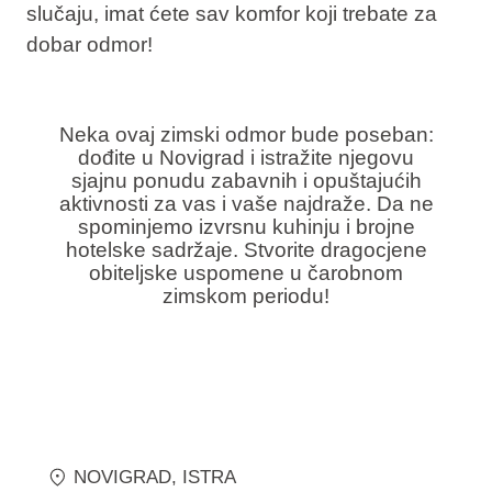
slučaju, imat ćete sav komfor koji trebate za
dobar odmor!
Neka ovaj zimski odmor bude poseban:
dođite u Novigrad i istražite njegovu
sjajnu ponudu zabavnih i opuštajućih
aktivnosti za vas i vaše najdraže. Da ne
spominjemo izvrsnu kuhinju i brojne
hotelske sadržaje. Stvorite dragocjene
obiteljske uspomene u čarobnom
zimskom periodu!
NOVIGRAD
, ISTRA