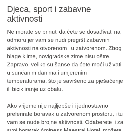
Djeca, sport i zabavne
aktivnosti
Ne morate se brinuti da ćete se dosađivati na
odmoru jer vam se nudi pregršt zabavnih
aktivnosti na otvorenom i u zatvorenom. Zbog
blage klime, novigradske zime nisu oštre.
Zapravo, velike su šanse da ćete moći uživati
u sunčanim danima i umjerenim
temperaturama, što je savršeno za pješačenje
ili bicikliranje uz obalu.
Ako vrijeme nije najljepše ili jednostavno
preferirate boravak u zatvorenom prostoru, i tu
vam se nude brojne aktivnosti. Odaberete li za
svoj boravak Aminess Maestral Hotel, možete