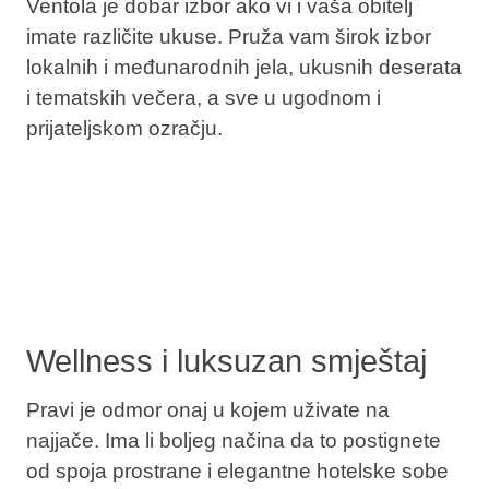
Ventola je dobar izbor ako vi i vaša obitelj
imate različite ukuse. Pruža vam širok izbor
lokalnih i međunarodnih jela, ukusnih deserata
i tematskih večera, a sve u ugodnom i
prijateljskom ozračju.
Wellness i luksuzan smještaj
Pravi je odmor onaj u kojem uživate na
najjače. Ima li boljeg načina da to postignete
od spoja prostrane i elegantne hotelske sobe