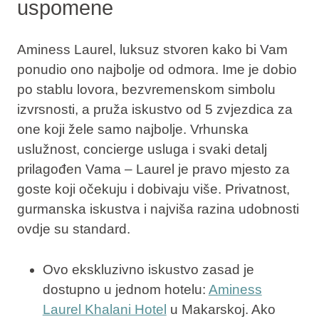
uspomene
Aminess Laurel, luksuz stvoren kako bi Vam
ponudio ono najbolje od odmora. Ime je dobio
po stablu lovora, bezvremenskom simbolu
izvrsnosti, a
pruža iskustvo od 5 zvjezdica za
one koji žele samo najbolje
. Vrhunska
uslužnost, concierge usluga i svaki detalj
prilagođen Vama – Laurel je pravo mjesto za
goste koji očekuju i dobivaju više. Privatnost,
gurmanska iskustva i najviša razina udobnosti
ovdje su standard.
Ovo ekskluzivno iskustvo zasad je
dostupno u jednom hotelu:
Aminess
Laurel Khalani Hotel
u Makarskoj. Ako