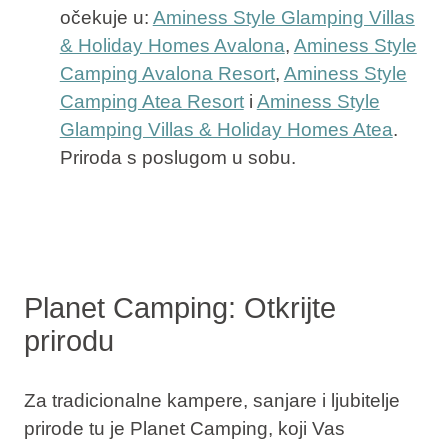
očekuje u:
Aminess Style Glamping Villas
& Holiday Homes Avalona
,
Aminess Style
Camping Avalona Resort
,
Aminess Style
Camping Atea Resort
i
Aminess Style
Glamping Villas & Holiday Homes Atea
.
Priroda s poslugom u sobu.
Planet Camping: Otkrijte
prirodu
Za tradicionalne kampere, sanjare i ljubitelje
prirode tu je Planet Camping, koji Vas