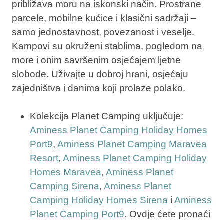
približava moru na iskonski način. Prostrane
parcele, mobilne kućice i klasični sadržaji –
samo jednostavnost, povezanost i veselje
.
Kampovi su okruženi stablima, pogledom na
more i onim savršenim osjećajem ljetne
slobode. Uživajte u dobroj hrani, osjećaju
zajedništva i danima koji prolaze polako.
Kolekcija Planet Camping uključuje:
Aminess Planet Camping Holiday Homes
Port9
,
Aminess Planet Camping Maravea
Resort
,
Aminess Planet Camping Holiday
Homes Maravea
,
Aminess Planet
Camping Sirena
,
Aminess Planet
Camping Holiday Homes Sirena
i
Aminess
Planet Camping Port9
. Ovdje ćete pronaći