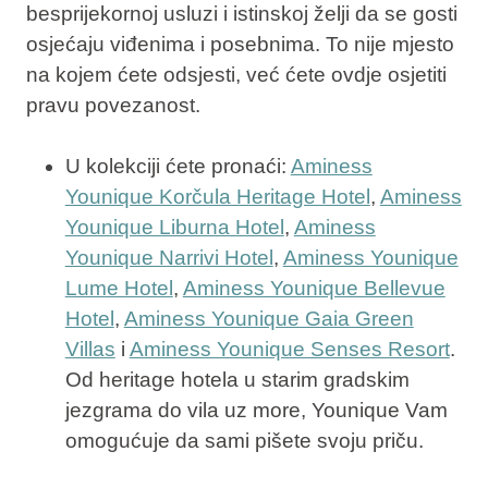
besprijekornoj usluzi i istinskoj želji da se gosti
osjećaju viđenima i posebnima. To nije mjesto
na kojem ćete odsjesti, već ćete ovdje osjetiti
pravu povezanost.
U kolekciji ćete pronaći:
Aminess
Younique Korčula Heritage Hotel
,
Aminess
Younique Liburna Hotel
,
Aminess
Younique Narrivi Hotel
,
Aminess Younique
Lume Hotel
,
Aminess Younique Bellevue
Hotel
,
Aminess Younique Gaia Green
Villas
i
Aminess Younique Senses Resort
.
Od heritage hotela u starim gradskim
jezgrama do vila uz more, Younique Vam
omogućuje da sami pišete svoju priču.