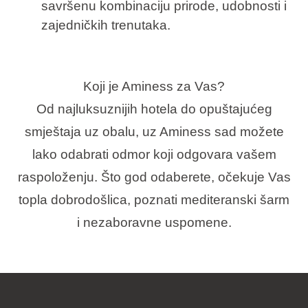
savršenu kombinaciju prirode, udobnosti i
zajedničkih trenutaka.
Koji je Aminess za Vas?
Od najluksuznijih hotela do opuštajućeg
smještaja uz obalu, uz Aminess sad možete
lako odabrati odmor koji odgovara vašem
raspoloženju. Što god odaberete, očekuje Vas
topla dobrodošlica, poznati mediteranski šarm
i nezaboravne uspomene.