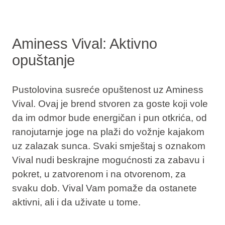
Aminess Vival: Aktivno
opuštanje
Pustolovina susreće opuštenost uz Aminess
Vival. Ovaj je brend stvoren
za goste koji vole
da im odmor bude energičan i pun otkrića
, od
ranojutarnje joge na plaži do vožnje kajakom
uz zalazak sunca. Svaki smještaj s oznakom
Vival nudi beskrajne mogućnosti za zabavu i
pokret, u zatvorenom i na otvorenom, za
svaku dob. Vival Vam pomaže da ostanete
aktivni, ali i da uživate u tome.