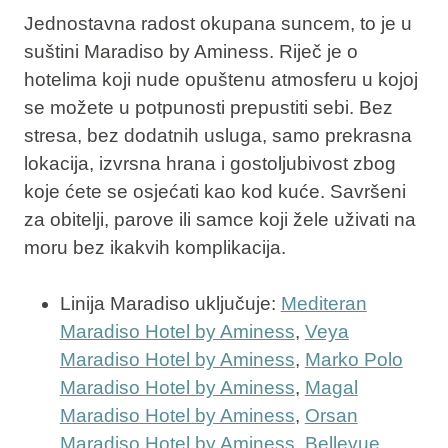
Jednostavna radost okupana suncem, to je u
suštini Maradiso by Aminess. Riječ je o
hotelima koji nude
opuštenu atmosferu u kojoj
se možete u potpunosti prepustiti sebi
. Bez
stresa, bez dodatnih usluga, samo prekrasna
lokacija, izvrsna hrana i gostoljubivost zbog
koje ćete se osjećati kao kod kuće. Savršeni
za obitelji, parove ili samce koji žele uživati na
moru bez ikakvih komplikacija.
Linija Maradiso uključuje:
Mediteran
Maradiso Hotel by Aminess
,
Veya
Maradiso Hotel by Aminess
,
Marko Polo
Maradiso Hotel by Aminess
,
Magal
Maradiso Hotel by Aminess
,
Orsan
Maradiso Hotel by Aminess
,
Bellevue