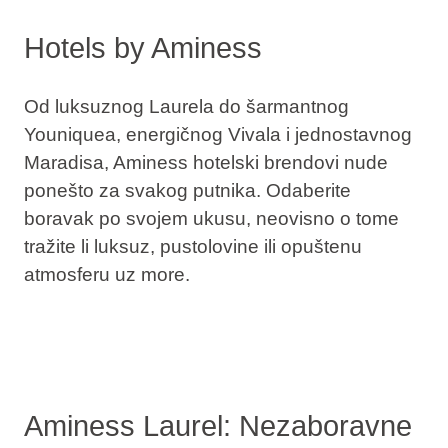
Hotels by Aminess
Od luksuznog
Laurela
do šarmantnog
Youniquea
, energičnog
Vivala
i jednostavnog
Maradisa
, Aminess hotelski brendovi nude
ponešto za svakog putnika. Odaberite
boravak po svojem ukusu, neovisno o tome
tražite li luksuz, pustolovine ili opuštenu
atmosferu uz more.
Aminess Laurel: Nezaboravne