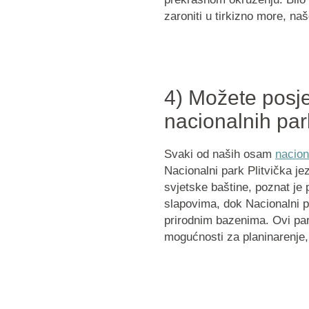
zaroniti u tirkizno more, n
4) Možete posje
nacionalnih pa
Svaki od naših osam
nacion
Nacionalni park Plitvička j
svjetske baštine, poznat je
slapovima, dok Nacionalni p
prirodnim bazenima. Ovi park
mogućnosti za planinarenje,