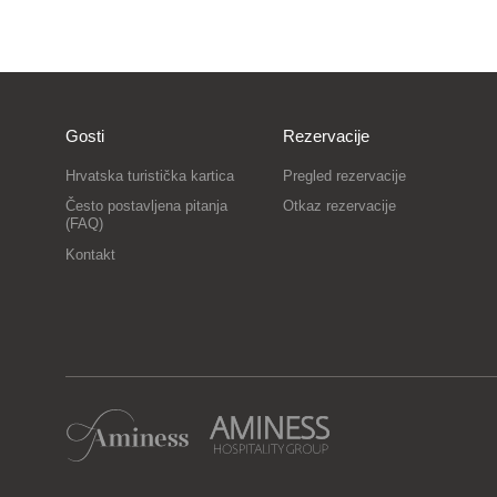
Gosti
Rezervacije
Hrvatska turistička kartica
Pregled rezervacije
Često postavljena pitanja
Otkaz rezervacije
(FAQ)
Kontakt