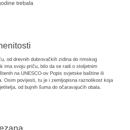
godine trebala
enitosti
ću, od drevnih dubrovačkih zidina do rimskog
k ima svoju priču, bilo da se radi o stoljetnim
štenih na UNESCO-ov Popis svjetske baštine ili
Osim povijesti, tu je i zemljopisna raznolikost koja
etitelja, od bujnih šuma do očaravajućih obala.
vezana