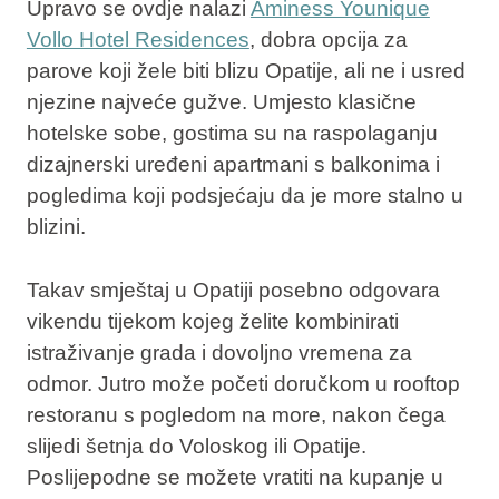
Upravo se ovdje nalazi
Aminess Younique
Vollo Hotel Residences
, dobra opcija za
parove koji žele biti blizu Opatije, ali ne i usred
njezine najveće gužve. Umjesto klasične
hotelske sobe, gostima su na raspolaganju
dizajnerski uređeni apartmani s balkonima i
pogledima koji podsjećaju da je more stalno u
blizini.
Takav smještaj u Opatiji posebno odgovara
vikendu tijekom kojeg želite kombinirati
istraživanje grada i dovoljno vremena za
odmor. Jutro može početi doručkom u rooftop
restoranu s pogledom na more, nakon čega
slijedi šetnja do Voloskog ili Opatije.
Poslijepodne se možete vratiti na kupanje u