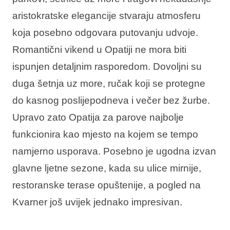
Interesi
aristokratske elegancije stvaraju atmosferu
koja posebno odgovara putovanju udvoje.
Romantični vikend u Opatiji ne mora biti
ispunjen detaljnim rasporedom. Dovoljni su
Brandovi
duga šetnja uz more, ručak koji se protegne
Ami Loyalty program
do kasnog poslijepodneva i večer bez žurbe.
Upravo zato Opatija za parove najbolje
Blogovi
funkcionira kao mjesto na kojem se tempo
namjerno usporava. Posebno je ugodna izvan
glavne ljetne sezone, kada su ulice mirnije,
restoranske terase opuštenije, a pogled na
Kvarner još uvijek jednako impresivan.