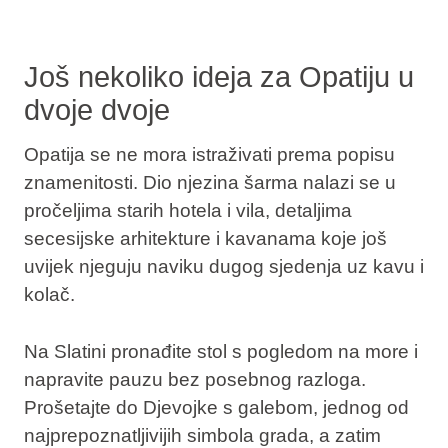
Još nekoliko ideja za Opatiju u
dvoje dvoje
Opatija se ne mora istraživati prema popisu
znamenitosti. Dio njezina šarma nalazi se u
pročeljima starih hotela i vila, detaljima
secesijske arhitekture i kavanama koje još
uvijek njeguju naviku dugog sjedenja uz kavu i
kolač.
Na Slatini pronađite stol s pogledom na more i
napravite pauzu bez posebnog razloga.
Prošetajte do Djevojke s galebom, jednog od
najprepoznatljivijih simbola grada, a zatim