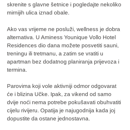
skrenite s glavne šetnice i pogledajte nekoliko
mirnijih ulica iznad obale.
Ako vas vrijeme ne posluži, wellness je dobra
alternativa. U Aminess Younique Vollo Hotel
Residences dio dana možete posvetiti sauni,
treningu ili tretmanu, a zatim se vratiti u
apartman bez dodatnog planiranja prijevoza i
termina.
Parovima koji vole aktivniji odmor odgovarat
će i blizina Učke. Ipak, za vikend od samo
dvije noći nema potrebe pokušavati obuhvatiti
cijelu rivijeru. Opatija je najugodnija kada joj
dopustite da ostane jednostavna.