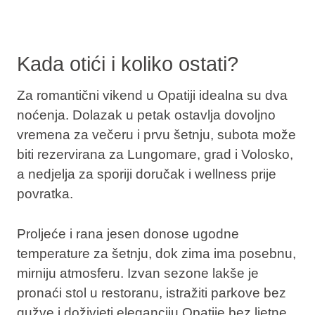
Kada otići i koliko ostati?
Za romantični vikend u Opatiji idealna su dva
noćenja. Dolazak u petak ostavlja dovoljno
vremena za večeru i prvu šetnju, subota može
biti rezervirana za Lungomare, grad i Volosko,
a nedjelja za sporiji doručak i wellness prije
povratka.
Proljeće i rana jesen donose ugodne
temperature za šetnju, dok zima ima posebnu,
mirniju atmosferu. Izvan sezone lakše je
pronaći stol u restoranu, istražiti parkove bez
gužve i doživjeti eleganciju Opatije bez ljetne