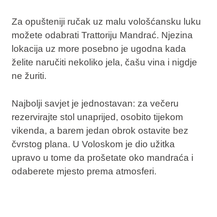
Za opušteniji ručak uz malu vološćansku luku
možete odabrati Trattoriju Mandrać. Njezina
lokacija uz more posebno je ugodna kada
želite naručiti nekoliko jela, čašu vina i nigdje
ne žuriti.
Najbolji savjet je jednostavan: za večeru
rezervirajte stol unaprijed, osobito tijekom
vikenda, a barem jedan obrok ostavite bez
čvrstog plana. U Voloskom je dio užitka
upravo u tome da prošetate oko mandraća i
odaberete mjesto prema atmosferi.