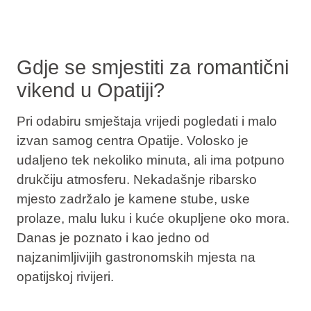
Gdje se smjestiti za romantični
vikend u Opatiji?
Pri odabiru smještaja vrijedi pogledati i malo
izvan samog centra Opatije. Volosko je
udaljeno tek nekoliko minuta, ali ima potpuno
drukčiju atmosferu. Nekadašnje ribarsko
mjesto zadržalo je kamene stube, uske
prolaze, malu luku i kuće okupljene oko mora.
Danas je poznato i kao jedno od
najzanimljivijih gastronomskih mjesta na
opatijskoj rivijeri.