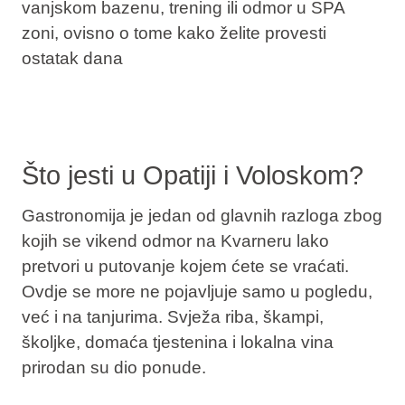
vanjskom bazenu, trening ili odmor u SPA
zoni, ovisno o tome kako želite provesti
ostatak dana
Što jesti u Opatiji i Voloskom?
Gastronomija je jedan od glavnih razloga zbog
kojih se vikend odmor na Kvarneru lako
pretvori u putovanje kojem ćete se vraćati.
Ovdje se more ne pojavljuje samo u pogledu,
već i na tanjurima. Svježa riba, škampi,
školjke, domaća tjestenina i lokalna vina
prirodan su dio ponude.