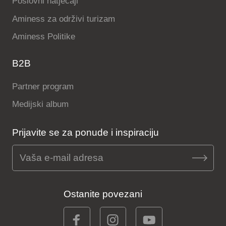
Poslovni natječaji
Aminess za održivi turizam
Aminess Politike
B2B
Partner program
Medijski album
Prijavite se za ponude i inspiraciju
Ostanite povezani