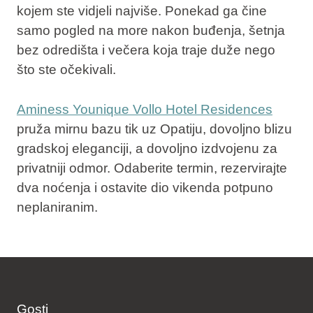
kojem ste vidjeli najviše. Ponekad ga čine
samo pogled na more nakon buđenja, šetnja
bez odredišta i večera koja traje duže nego
što ste očekivali.
Aminess Younique Vollo Hotel Residences
pruža mirnu bazu tik uz Opatiju, dovoljno blizu
gradskoj eleganciji, a dovoljno izdvojenu za
privatniji odmor. Odaberite termin, rezervirajte
dva noćenja i ostavite dio vikenda potpuno
neplaniranim.
Gosti