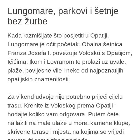
Lungomare, parkovi i šetnje
bez žurbe
Kada razmišljate što posjetiti u Opatiji,
Lungomare je očit početak. Obalna šetnica
Franza Josefa I. povezuje Volosko s Opatijom,
Ičićima, Ikom i Lovranom te prolazi uz uvale,
plaže, povijesne vile i neke od najpoznatijih
opatijskih znamenitosti.
Za vikend udvoje nije potrebno prijeći cijelu
trasu. Krenite iz Voloskog prema Opatiji i
hodajte koliko vam odgovara. Putem ćete
nailaziti na male ulaze u more, kamene klupe,
skrivene terase i mjesta na kojima se vrijedi