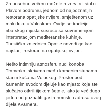
Za posebnu večeru možete rezervirati stol u
Plavom podrumu, jednom od najpoznatijih
restorana opatijske rivijere, smještenom uz
malu luku u Voloskom. Ovdje se tradicija
ribarskog mjesta susreće sa suvremenijom
interpretacijom mediteranske kuhinje.
Turistička zajednica Opatije navodi ga kao
najstariji restoran na opatijskoj rivijeri.
Nešto intimniju atmosferu nudi konoba
Tramerka, skrivena među kamenim stubama i
starim kućama Voloskog. Prostor pod
kamenim svodom djeluje kao mjesto koje ste
slučajno otkrili tijekom šetnje, iako je već dugo
jedna od poznatih gastronomskih adresa ovog
dijela Kvarnera.