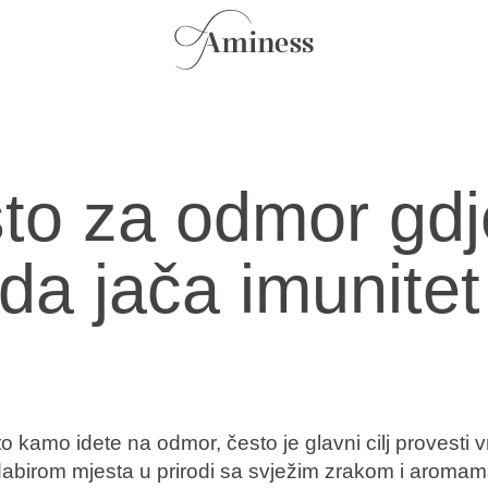
to za odmor gdj
oda jača imunitet
o kamo idete na odmor, često je glavni cilj provesti 
dabirom mjesta u prirodi sa svježim zrakom i aroma