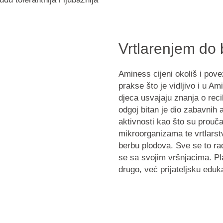
Vrtlarenjem do 
Aminess cijeni okoliš i pov
prakse što je vidljivo i u 
djeca usvajaju znanja o
reci
odgoj bitan je dio zabavnih 
aktivnosti kao što su prouča
mikroorganizama te vrtlarst
berbu plodova. Sve se to rad
se sa svojim vršnjacima. Pla
drugo, već prijateljsku eduk