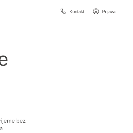
Kontakt
Prijava
e
vrijeme bez
ma