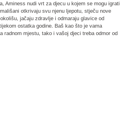
ića, Aminess nudi vrt za djecu u kojem se mogu igrati
in mališani otkrivaju svu njenu ljepotu, stječu nove
 okolišu, jačaju zdravlje i odmaraju glavice od
 tijekom ostatka godine. Baš kao što je vama
 radnom mjestu, tako i vašoj djeci treba odmor od