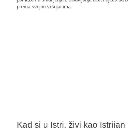
prema svojim vršnjacima.
Kad si u Istri, živi kao Istrijan