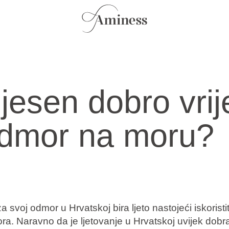
i jesen dobro vri
odmor na moru?
a svoj odmor u Hrvatskoj bira ljeto nastojeći iskoristi
ora. Naravno da je ljetovanje u Hrvatskoj uvijek dobra