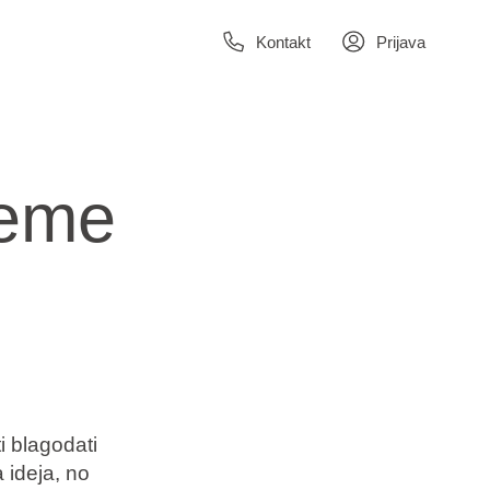
Kontakt
Prijava
jeme
ti blagodati
 ideja, no