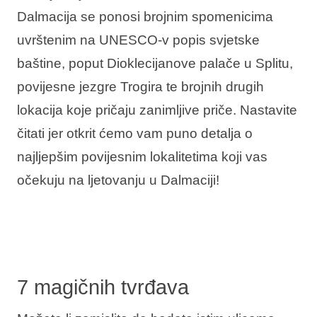
Dalmacija se ponosi brojnim spomenicima
uvrštenim na UNESCO-v popis svjetske
baštine, poput Dioklecijanove palače u Splitu,
povijesne jezgre Trogira te brojnih drugih
lokacija koje pričaju zanimljive priče. Nastavite
čitati jer otkrit ćemo vam puno detalja o
najljepšim povijesnim lokalitetima koji vas
očekuju na ljetovanju u Dalmaciji!
7 magičnih tvrđava