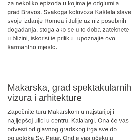
za nekoliko epizoda u kojima je odglumila
grad Bravos. Svakoga kolovoza Kaštela slave
svoje izdanje Romea i Julije uz niz posebnih
događanja, stoga ako se u to doba zateknete
u blizini, iskoristite priliku i upoznajte ovo
šarmantno mjesto.
Makarska, grad spektakularnih
vizura i arhitekture
Započnite turu Makarskom u najstarijoj i
najljepšoj ulici u centru, Kalalargi. Ona će vas
odvesti od glavnog gradskog trga sve do
poluotoka Sv. Petar. Ondje vas očekuju