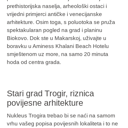
prethistorijska naselja, arheološki ostaci i
vrijedni primjerci antičke i venecijanske
arhitekture. Osim toga, s poluotoka se pruža
spektakularan pogled na grad i planinu
Biokovo. Dok ste u Makarskoj, uživajte u
boravku u Aminess Khalani Beach Hotelu
smještenom uz more, na samo 20 minuta
hoda od centra grada.
Stari grad Trogir, riznica
povijesne arhitekture
Nukleus Trogira trebao bi se naći na samom
vrhu vašeg popisa povijesnih lokaliteta i to ne