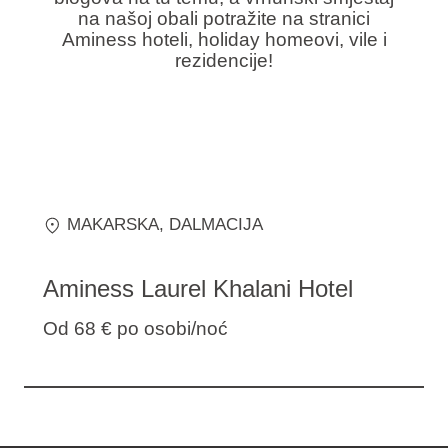
na našoj obali potražite na stranici
Aminess hoteli, holiday homeovi, vile i
rezidencije!
MAKARSKA
, DALMACIJA
Aminess Laurel Khalani Hotel
Od 68 €
po osobi/noć