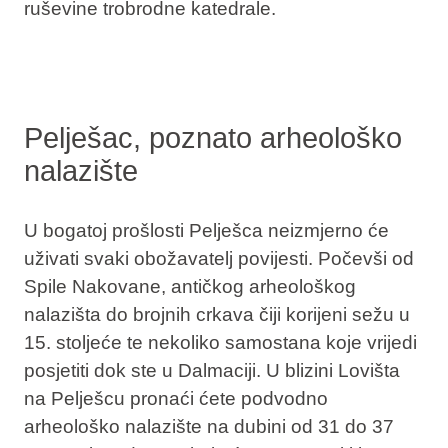
ruševine trobrodne katedrale.
Pelješac, poznato arheološko
nalazište
U bogatoj prošlosti Pelješca neizmjerno će
uživati svaki obožavatelj povijesti. Počevši od
Spile Nakovane,
antičkog arheološkog
nalazišta do brojnih crkava čiji korijeni sežu u
15. stoljeće te nekoliko samostana koje vrijedi
posjetiti dok ste u Dalmaciji. U blizini Lovišta
na Pelješcu pronaći ćete
podvodno
arheološko nalazište
na dubini od 31 do 37