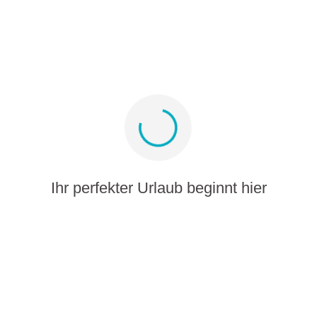
Melden Sie sich für Angebote und Inspiration
an
Bleiben Sie verbunden
Ihr perfekter Urlaub beginnt hier