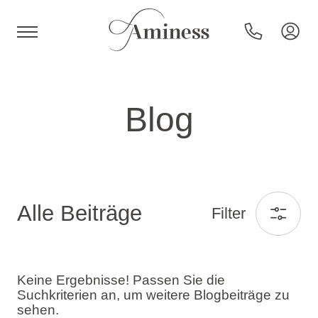
HR
Blog
Hotels und Resorts
Alle Beiträge
Campingplätze
Filter
Sonderangebote
Keine Ergebnisse! Passen Sie die
Suchkriterien an, um weitere Blogbeiträge zu
Reiseziele
sehen.