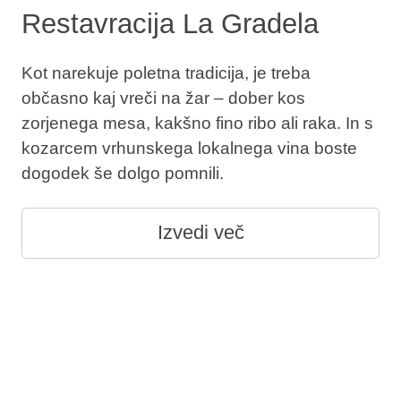
Restavracija La Gradela
Kot narekuje poletna tradicija, je treba
občasno kaj vreči na žar – dober kos
zorjenega mesa, kakšno fino ribo ali raka. In s
kozarcem vrhunskega lokalnega vina boste
dogodek še dolgo pomnili.
Izvedi več