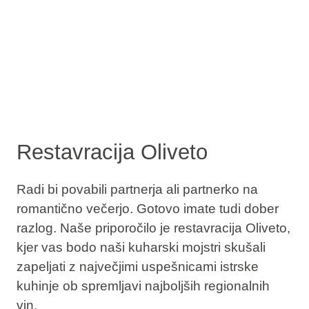
Restavracija Oliveto
Radi bi povabili partnerja ali partnerko na
romantično večerjo. Gotovo imate tudi dober
razlog. Naše priporočilo je restavracija Oliveto,
kjer vas bodo naši kuharski mojstri skušali
zapeljati z največjimi uspešnicami istrske
kuhinje ob spremljavi najboljših regionalnih
vin.