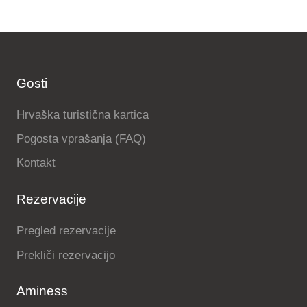
Gosti
Hrvaška turistična kartica
Pogosta vprašanja (FAQ)
Kontakt
Rezervacije
Pregled rezervacije
Prekliči rezervacijo
Aminess