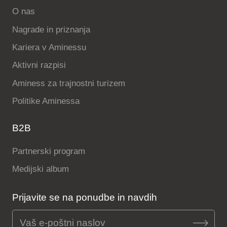
O nas
Nagrade in priznanja
Kariera v Aminessu
Aktivni razpisi
Aminess za trajnostni turizem
Politike Aminessa
B2B
Partnerski program
Medijski album
Prijavite se na ponudbe in navdih