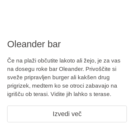
Oleander bar
Če na plaži občutite lakoto ali žejo, je za vas
na dosegu roke bar Oleander. Privoščite si
sveže pripravljen burger ali kakšen drug
prigrizek, medtem ko se otroci zabavajo na
igrišču ob terasi. Vidite jih lahko s terase.
Izvedi več