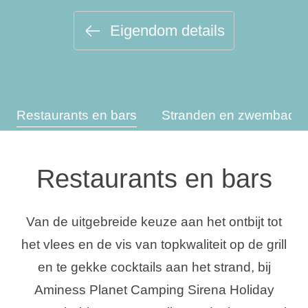
Vakantietypes
Eigendom details
Merken
Restaurants en bars
Stranden en zwembade
Ami Loyalty programma
Blogi
Restaurants en bars
Van de uitgebreide keuze aan het ontbijt tot
het vlees en de vis van topkwaliteit op de grill
en te gekke cocktails aan het strand, bij
Aminess Planet Camping Sirena Holiday