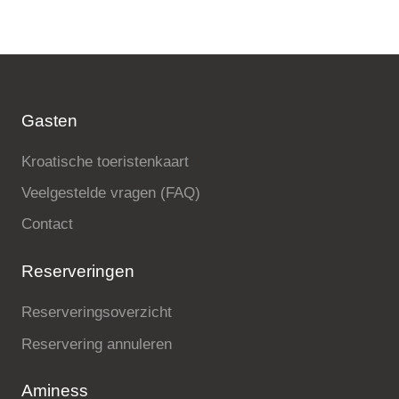
Gasten
Kroatische toeristenkaart
Veelgestelde vragen (FAQ)
Contact
Reserveringen
Reserveringsoverzicht
Reservering annuleren
Aminess