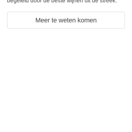
begeleid door de beste wijnen uit de streek.
Meer te weten komen