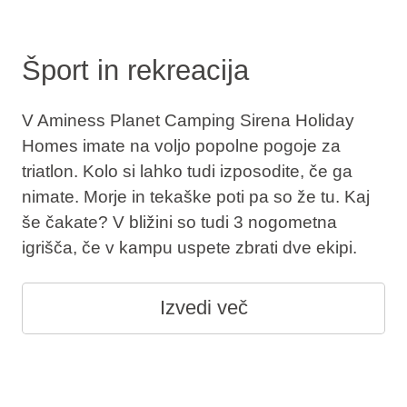
Šport in rekreacija
V Aminess Planet Camping Sirena Holiday
Homes imate na voljo popolne pogoje za
triatlon. Kolo si lahko tudi izposodite, če ga
nimate. Morje in tekaške poti pa so že tu. Kaj
še čakate? V bližini so tudi 3 nogometna
igrišča, če v kampu uspete zbrati dve ekipi.
Izvedi več