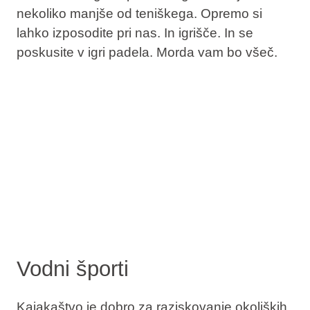
nekoliko manjše od teniškega. Opremo si
lahko izposodite pri nas. In igrišče. In se
poskusite v igri padela. Morda vam bo všeč.
Vodni športi
Kajakaštvo je dobro za raziskovanje okoliških