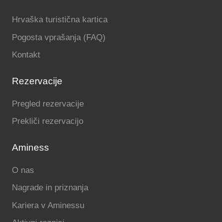
Hrvaška turistična kartica
Pogosta vprašanja (FAQ)
Kontakt
Rezervacije
Pregled rezervacije
Prekliči rezervacijo
Aminess
O nas
Nagrade in priznanja
Kariera v Aminessu