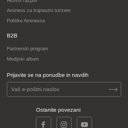
Aktivni razpisi
Aminess za trajnostni turizem
Politike Aminessa
B2B
Partnerski program
Medijski album
Prijavite se na ponudbe in navdih
Ostanite povezani