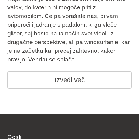
valov, do katerih ni mogoče priti z
avtomobilom. Če pa vprašate nas, bi vam
priporočili jadranje s padalom, ki ga vleče
gliser, saj boste na ta način svet videli iz
drugačne perspektive, ali pa windsurfanje, kar
je na začetku kar precej zahtevno, kakor
pravijo. Vendar se splača.
Izvedi več
Gosti