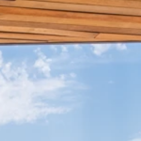
Brandovi
Ami Loyalty program
Blogovi