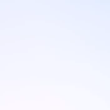
Brandovi
Ami Loyalty program
Blogovi