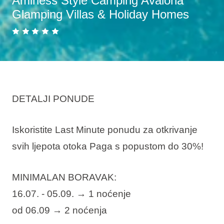
Aminess Style Camping Avalona
Glamping Villas & Holiday Homes
DETALJI PONUDE
Iskoristite Last Minute ponudu za otkrivanje
svih ljepota otoka Paga s popustom do 30%!
MINIMALAN BORAVAK:
16.07. - 05.09. → 1
noćenje
od 06.09 → 2
noćenja