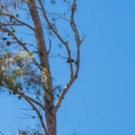
Brandovi
Ami Loyalty program
Blogovi