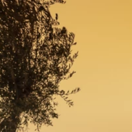
Brandovi
Ami Loyalty program
Blogovi