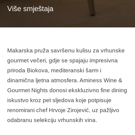
Više smještaja
Makarska pruža savršenu kulisu za vrhunske
gourmet večeri, gdje se spajaju impresivna
priroda Biokova, mediteranski šarm i
dinamična ljetna atmosfera. Aminess Wine &
Gourmet Nights donosi ekskluzivno fine dining
iskustvo kroz pet sljedova koje potpisuje
renomirani chef Hrvoje Zirojević, uz pažljivo
odabranu selekciju vrhunskih vina.