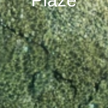
Plaže