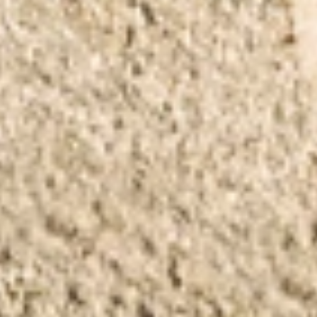
Merken
Ami Loyalty programma
Blogi