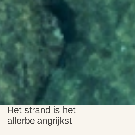
Het strand is het
allerbelangrijkst