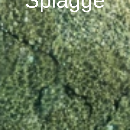
Spiagge