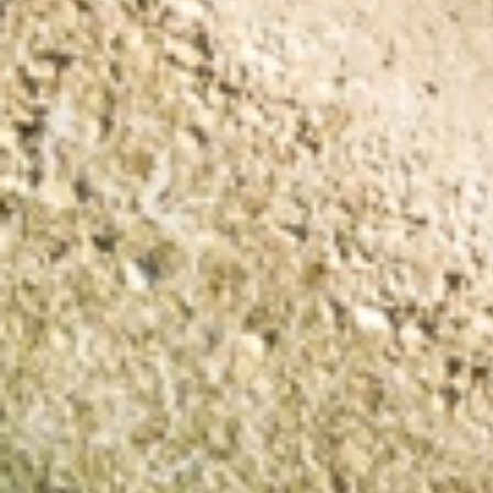
Programma Ami Loyalty
Blog