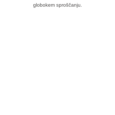
globokem sproščanju.