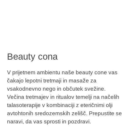
Beauty cona
V prijetnem ambientu naše beauty cone vas
čakajo lepotni tretmaji in masaže za
vsakodnevno nego in občutek svežine.
Večina tretmajev in ritualov temelji na načelih
talasoterapije v kombinaciji z eteričnimi olji
avtohtonih sredozemskih zelišč. Prepustite se
naravi, da vas sprosti in pozdravi.