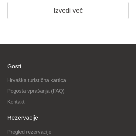
Izvedi več
Gosti
Hrvaška turistična kartica
Pogosta vprašanja (FAQ)
Kontakt
Rezervacije
Pregled rezervacije