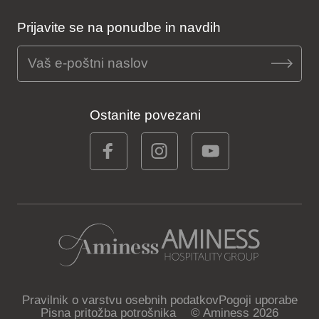
Prijavite se na ponudbe in navdih
Ostanite povezani
Pravilnik o varstvu osebnih podatkov
Pogoji uporabe
Pisna pritožba potrošnika
© Aminess 2026