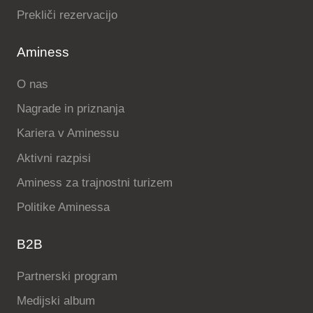
Prekliči rezervacijo
Aminess
O nas
Nagrade in priznanja
Kariera v Aminessu
Aktivni razpisi
Aminess za trajnostni turizem
Politike Aminessa
B2B
Partnerski program
Medijski album