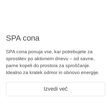
SPA cona
SPA cona ponuja vse, kar potrebujete za
sprostitev po aktivnem dnevu – od savne,
parne kopeli do prostora za sproščanje.
Idealno za kratek odmor in obnovo energije.
Izvedi več