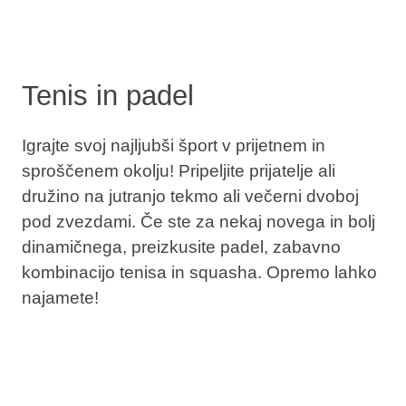
Tenis in padel
Igrajte svoj najljubši šport v prijetnem in
sproščenem okolju! Pripeljite prijatelje ali
družino na jutranjo tekmo ali večerni dvoboj
pod zvezdami. Če ste za nekaj novega in bolj
dinamičnega, preizkusite padel, zabavno
kombinacijo tenisa in squasha. Opremo lahko
najamete!