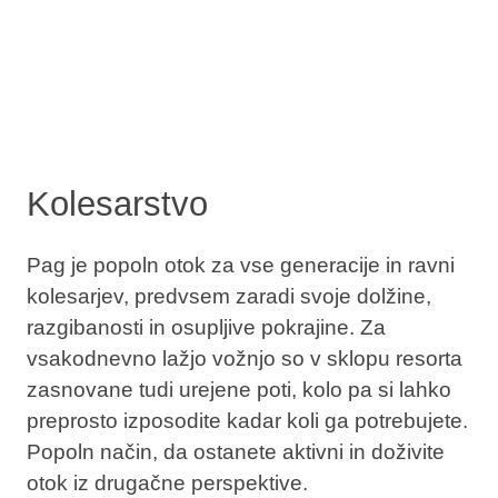
Kolesarstvo
Pag je popoln otok za vse generacije in ravni
kolesarjev, predvsem zaradi svoje dolžine,
razgibanosti in osupljive pokrajine. Za
vsakodnevno lažjo vožnjo so v sklopu resorta
zasnovane tudi urejene poti, kolo pa si lahko
preprosto izposodite kadar koli ga potrebujete.
Popoln način, da ostanete aktivni in doživite
otok iz drugačne perspektive.