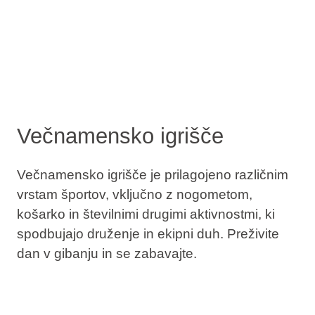
Večnamensko igrišče
Večnamensko igrišče je prilagojeno različnim
vrstam športov, vključno z nogometom,
košarko in številnimi drugimi aktivnostmi, ki
spodbujajo druženje in ekipni duh. Preživite
dan v gibanju in se zabavajte.