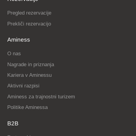
Pregled rezervacije
Prekliči rezervacijo
Aminess
O nas
Nagrade in priznanja
Kariera v Aminessu
Aktivni razpisi
Aminess za trajnostni turizem
Politike Aminessa
B2B