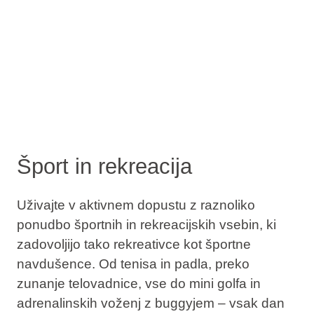
Šport in rekreacija
Uživajte v aktivnem dopustu z raznoliko
ponudbo športnih in rekreacijskih vsebin, ki
zadovoljijo tako rekreativce kot športne
navdušence. Od tenisa in padla, preko
zunanje telovadnice, vse do mini golfa in
adrenalinskih voženj z buggyjem – vsak dan