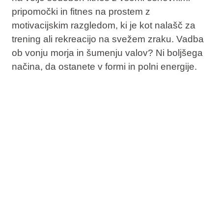
pripomočki in fitnes na prostem z
motivacijskim razgledom, ki je kot nalašč za
trening ali rekreacijo na svežem zraku. Vadba
ob vonju morja in šumenju valov? Ni boljšega
načina, da ostanete v formi in polni energije.