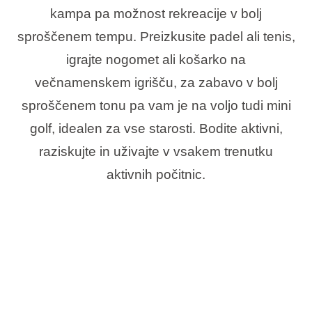
kampa pa možnost rekreacije v bolj
sproščenem tempu. Preizkusite padel ali tenis,
igrajte nogomet ali košarko na
večnamenskem igrišču, za zabavo v bolj
sproščenem tonu pa vam je na voljo tudi mini
golf, idealen za vse starosti. Bodite aktivni,
raziskujte in uživajte v vsakem trenutku
aktivnih počitnic.