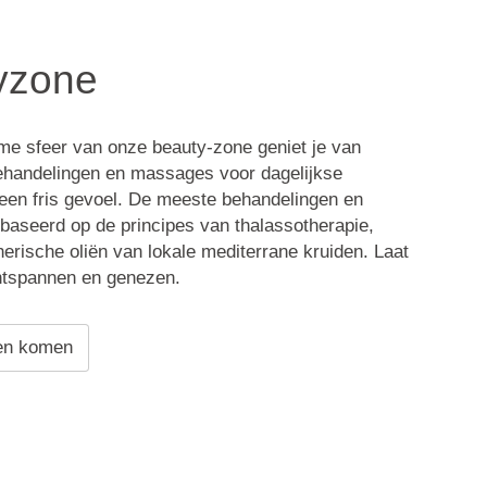
yzone
me sfeer van onze beauty-zone geniet je van
handelingen en massages voor dagelijkse
een fris gevoel. De meeste behandelingen en
gebaseerd op de principes van thalassotherapie,
therische oliën van lokale mediterrane kruiden. Laat
ontspannen en genezen.
en komen