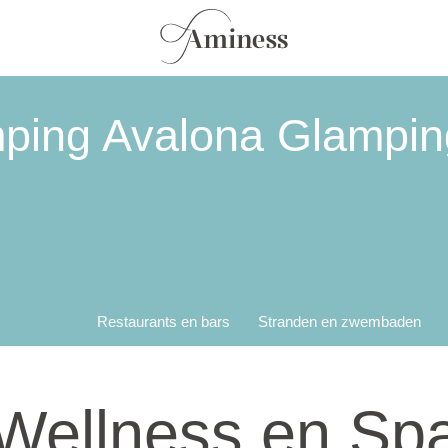
ping Avalona Glamping
Restaurants en bars
Stranden en zwembaden
Wellness en Sp