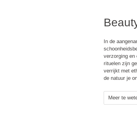
Beaut
In de aangena
schoonheidsbe
verzorging en 
rituelen zijn 
verrijkt met e
de natuur je 
Meer te wet