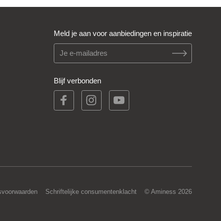
Meld je aan voor aanbiedingen en inspiratie
Blijf verbonden
svoorwaarden
Schriftelijke consumentenklacht
© Aminess 2026