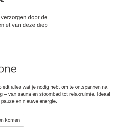
 verzorgen door de
niet van deze diep
one
edt alles wat je nodig hebt om te ontspannen na
g – van sauna en stoombad tot relaxruimte. Ideaal
 pauze en nieuwe energie.
en komen