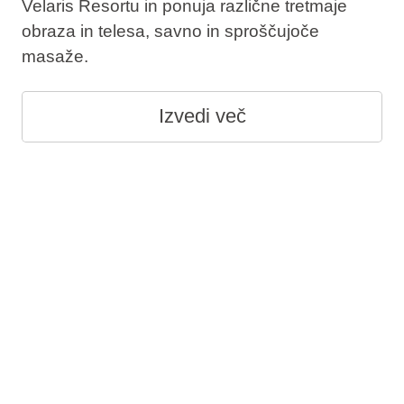
Velaris Resortu in ponuja različne tretmaje
obraza in telesa, savno in sproščujoče
masaže.
Izvedi več