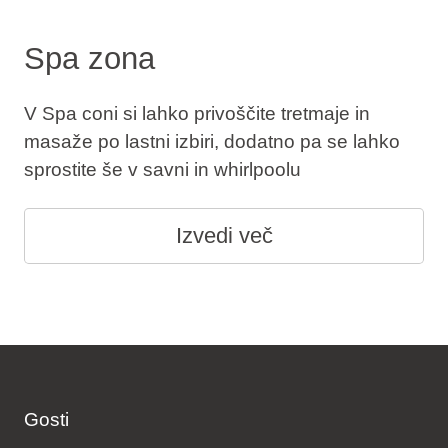
Spa zona
V Spa coni si lahko privoščite tretmaje in
masaže po lastni izbiri, dodatno pa se lahko
sprostite še v savni in whirlpoolu
Izvedi več
Gosti