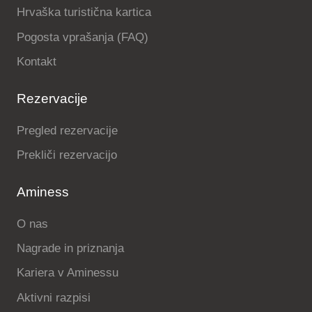
Hrvaška turistična kartica
Pogosta vprašanja (FAQ)
Kontakt
Rezervacije
Pregled rezervacije
Prekliči rezervacijo
Aminess
O nas
Nagrade in priznanja
Kariera v Aminessu
Aktivni razpisi