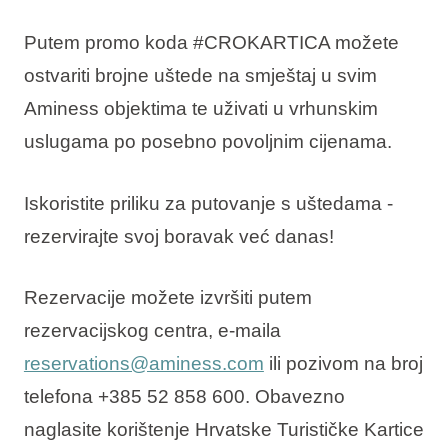
Putem promo koda #CROKARTICA možete
ostvariti brojne uštede na smještaj u svim
Aminess objektima te uživati u vrhunskim
uslugama po posebno povoljnim cijenama.
Iskoristite priliku za putovanje s uštedama -
rezervirajte svoj boravak već danas!
Rezervacije možete izvršiti putem
rezervacijskog centra, e-maila
reservations@aminess.com
ili pozivom na broj
telefona +385 52 858 600. Obavezno
naglasite korištenje Hrvatske Turističke Kartice