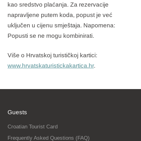
kao sredstvo plaćanja. Za rezervacije
napravljene putem koda, popust je već
uključen u cijenu smještaja. Napomena:
Popusti se ne mogu kombinirati.
Više o Hrvatskoj turističkoj kartici:
www.hrvatskaturistickakartica.hr
.
Guests
Croatian Tourist Card
Frequently Asked Questions (FAQ)