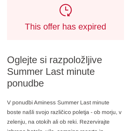
This offer has expired
Oglejte si razpoložljive
Summer Last minute
ponudbe
V ponudbi Aminess Summer Last minute
boste našli svojo različico poletja - ob morju, v
zelenju, na otokih ali ob reki. Rezervirajte