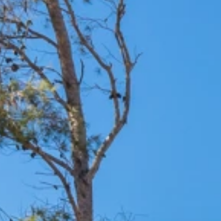
Blagovne znamke
Ami Loyalty program
Blogovi