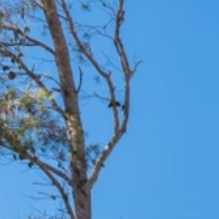
Marken
Ami Loyalty Programm
Blogs