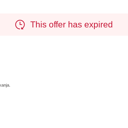
This offer has expired
kanja.