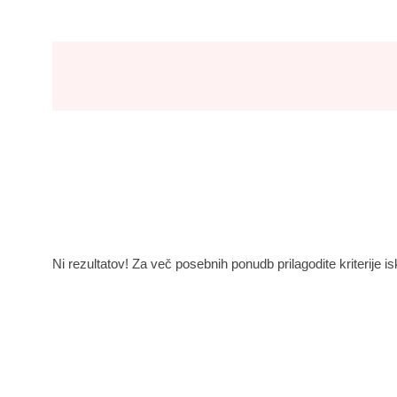
Ni rezultatov! Za več posebnih ponudb prilagodite kriterije is