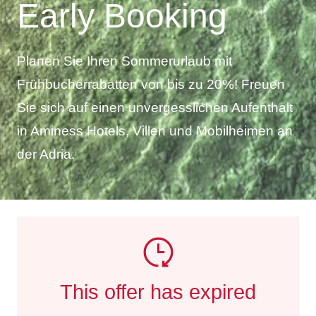
Early Booking
Planen Sie Ihren Sommerurlaub mit
Frühbucherrabatten von bis zu 20%! Freuen
Sie sich auf einen unvergesslichen Aufenthalt
in Aminess Hotels, Villen und Mobilheimen an
der Adria.
This offer has expired