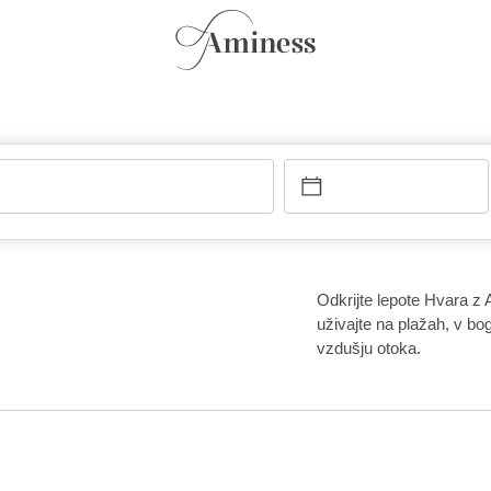
Odkrijte lepote Hvara z
uživajte na plažah, v bo
vzdušju otoka.