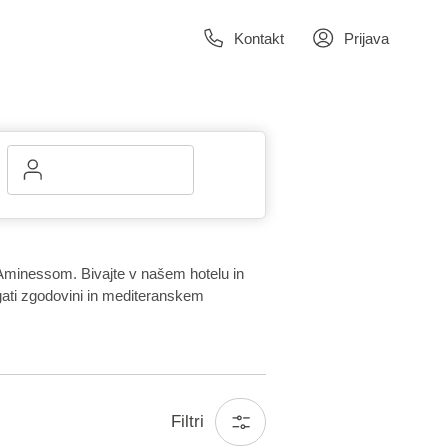
Kontakt
Prijava
 Aminessom. Bivajte v našem hotelu in
gati zgodovini in mediteranskem
Filtri