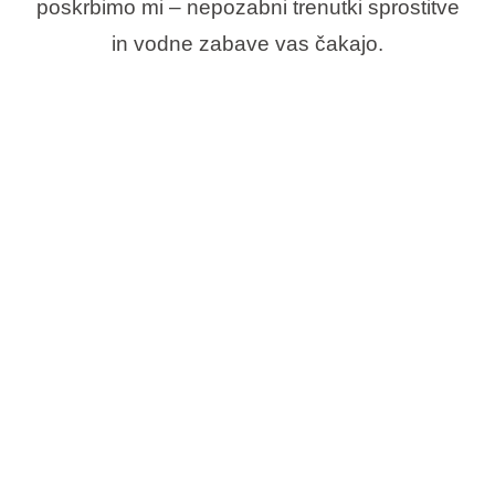
poskrbimo mi – nepozabni trenutki sprostitve
in vodne zabave vas čakajo.