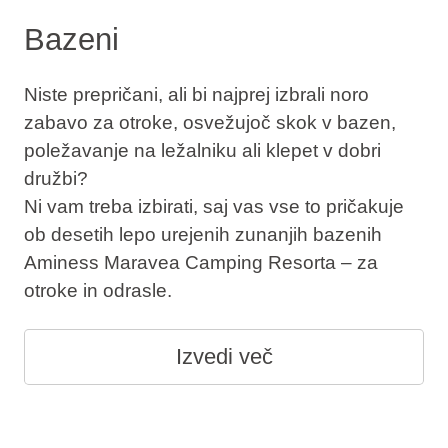
Bazeni
Niste prepričani, ali bi najprej izbrali noro
zabavo za otroke, osvežujoč skok v bazen,
poležavanje na ležalniku ali klepet v dobri
družbi?
Ni vam treba izbirati, saj vas vse to pričakuje
ob desetih lepo urejenih zunanjih bazenih
Aminess Maravea Camping Resorta – za
otroke in odrasle.
Izvedi več