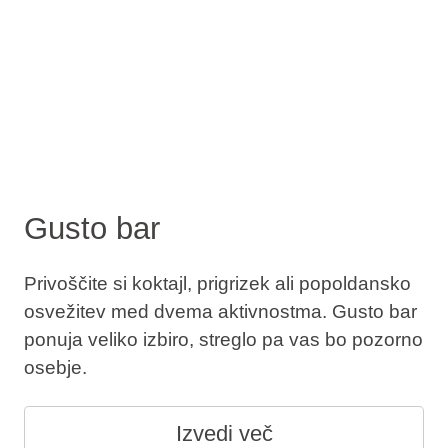
Gusto bar
Privoščite si koktajl, prigrizek ali popoldansko
osvežitev med dvema aktivnostma. Gusto bar
ponuja veliko izbiro, streglo pa vas bo pozorno
osebje.
Izvedi več