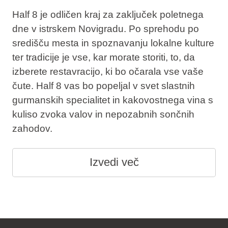
Half 8 je odličen kraj za zaključek poletnega
dne v istrskem Novigradu. Po sprehodu po
središču mesta in spoznavanju lokalne kulture
ter tradicije je vse, kar morate storiti, to, da
izberete restavracijo, ki bo očarala vse vaše
čute. Half 8 vas bo popeljal v svet slastnih
gurmanskih specialitet in kakovostnega vina s
kuliso zvoka valov in nepozabnih sončnih
zahodov.
Izvedi več