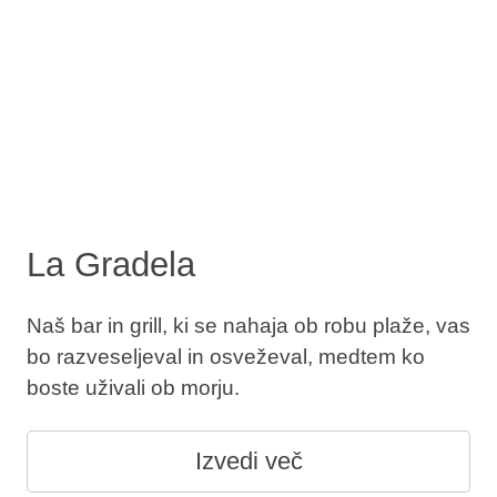
La Gradela
Naš bar in grill, ki se nahaja ob robu plaže, vas
bo razveseljeval in osveževal, medtem ko
boste uživali ob morju.
Izvedi več