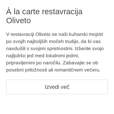
À la carte restavracija
Oliveto
V restavraciji Oliveto se naši kuharski mojstri
po svojih najboljših močeh trudijo, da bi vas
navdušili s svojimi spretnostmi. Izberite svojo
najljubšo jed med lokalnimi jedmi,
pripravljenimi po naročilu. Zabavajte se ob
posebni priložnosti ali romantičnem večeru.
Izvedi več