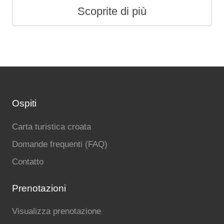
Scoprite di più
Ospiti
Carta turistica croata
Domande frequenti (FAQ)
Contatto
Prenotazioni
Visualizza prenotazione