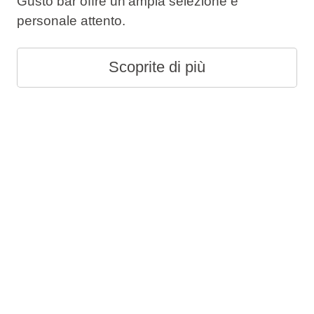
Gusto bar offre un'ampia selezione e
personale attento.
Scoprite di più