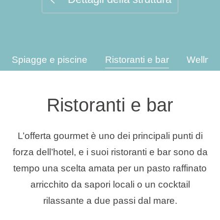
Tipi di vacanza
Spiagge e piscine
Ristoranti e bar
Wellnes
Marchi
Programma Ami Loyalty
Ristoranti e bar
Blog
L’offerta gourmet è uno dei principali punti di
forza dell’hotel, e i suoi ristoranti e bar sono da
tempo una scelta amata per un pasto raffinato
arricchito da sapori locali o un cocktail
rilassante a due passi dal mare.