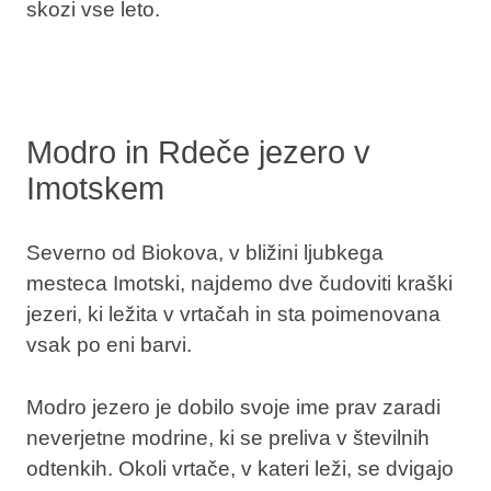
skozi vse leto.
Modro in Rdeče jezero v
Imotskem
Severno od Biokova, v bližini ljubkega
mesteca
Imotski
, najdemo dve čudoviti kraški
jezeri, ki ležita v vrtačah in sta poimenovana
vsak po eni barvi.
Modro jezero
je dobilo svoje ime prav zaradi
neverjetne modrine, ki se preliva v številnih
odtenkih. Okoli vrtače, v kateri leži, se dvigajo