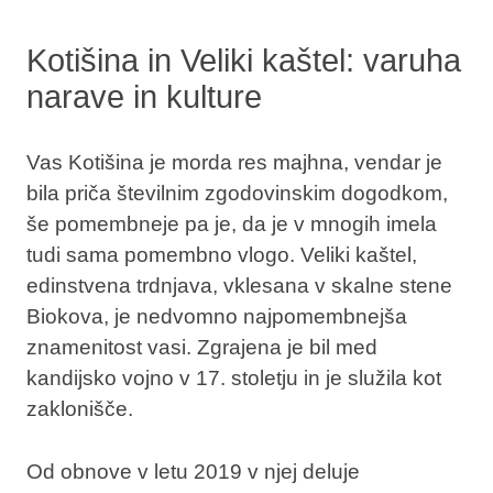
Kotišina in Veliki kaštel: varuha
narave in kulture
Vas Kotišina je morda res majhna, vendar je
bila priča številnim zgodovinskim dogodkom,
še pomembneje pa je, da je v mnogih imela
tudi sama pomembno vlogo.
Veliki kaštel
,
edinstvena trdnjava, vklesana v skalne stene
Biokova, je nedvomno najpomembnejša
znamenitost vasi. Zgrajena je bil med
kandijsko vojno v 17. stoletju in je služila kot
zaklonišče.
Od obnove v letu 2019 v njej deluje