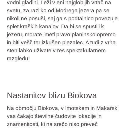
vodni gladini. Leži v
eni najglobljih vrtač na
svetu
, za razliko od Modrega jezera pa se
nikoli ne posuši, saj ga s podtalnico povezuje
splet kraških kanalov. Da bi se spustili k
jezeru, morate imeti pravo planinsko opremo
in biti vešč ter izkušen plezalec. A tudi z vrha
sten lahko uživate v res spektakularnem
razgledu!
Nastanitev blizu Biokova
Na območju Biokova, v Imotskem in Makarski
vas čakajo številne čudovite lokacije in
znamenitosti, ki na srečo niso preveč