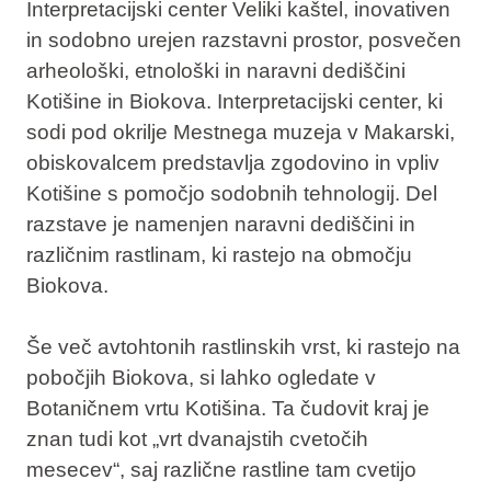
Interpretacijski center Veliki kaštel
, inovativen
in sodobno urejen razstavni prostor, posvečen
arheološki, etnološki in naravni dediščini
Kotišine in Biokova. Interpretacijski center, ki
sodi pod okrilje Mestnega muzeja v Makarski,
obiskovalcem predstavlja zgodovino in vpliv
Kotišine s pomočjo sodobnih tehnologij. Del
razstave je namenjen naravni dediščini in
različnim rastlinam, ki rastejo na območju
Biokova.
Še več avtohtonih rastlinskih vrst, ki rastejo na
pobočjih Biokova, si lahko ogledate v
Botaničnem vrtu Kotišina
. Ta čudovit kraj je
znan tudi kot „vrt dvanajstih cvetočih
mesecev“, saj različne rastline tam cvetijo