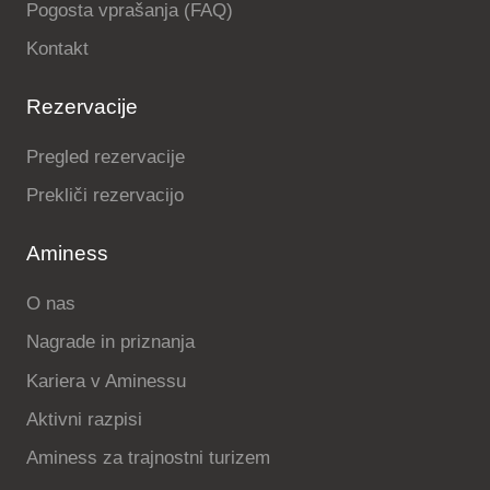
Pogosta vprašanja (FAQ)
Kontakt
Rezervacije
Pregled rezervacije
Prekliči rezervacijo
Aminess
O nas
Nagrade in priznanja
Kariera v Aminessu
Aktivni razpisi
Aminess za trajnostni turizem