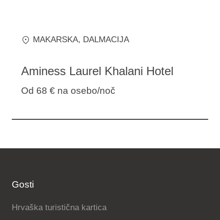
MAKARSKA
, DALMACIJA
Aminess Laurel Khalani Hotel
Od 68 €
na osebo/noč
Gosti
Hrvaška turistična kartica