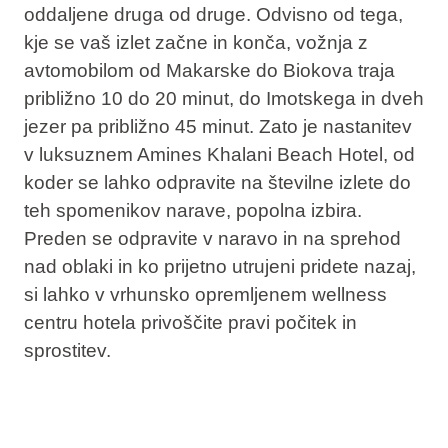
oddaljene druga od druge. Odvisno od tega,
kje se vaš izlet začne in konča, vožnja z
avtomobilom od Makarske do Biokova traja
približno 10 do 20 minut, do Imotskega in dveh
jezer pa približno 45 minut. Zato je nastanitev
v luksuznem Amines Khalani Beach Hotel, od
koder se lahko odpravite na številne izlete do
teh spomenikov narave, popolna izbira.
Preden se odpravite v naravo in na sprehod
nad oblaki in ko prijetno utrujeni pridete nazaj,
si lahko v vrhunsko opremljenem wellness
centru hotela privoščite pravi počitek in
sprostitev.